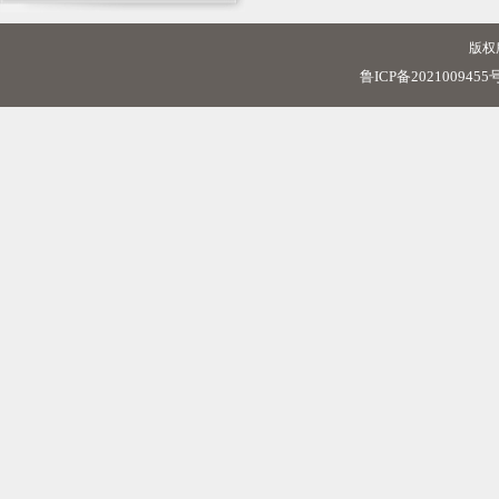
版权
鲁ICP备2021009455号